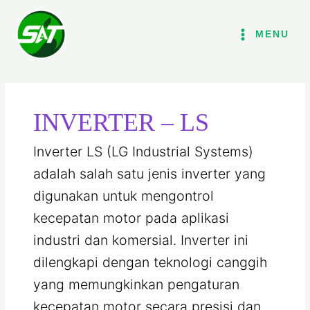
Lewati
ke
MENU
konten
INVERTER – LS
Inverter LS (LG Industrial Systems)
adalah salah satu jenis inverter yang
digunakan untuk mengontrol
kecepatan motor pada aplikasi
industri dan komersial. Inverter ini
dilengkapi dengan teknologi canggih
yang memungkinkan pengaturan
kecepatan motor secara presisi dan