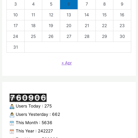
3
4
5
6
7
8
9
10
11
12
13
14
15
16
17
18
19
20
21
22
23
24
25
26
27
28
29
30
31
« Apr
Users Today : 275
Users Yesterday : 662
This Month : 5636
This Year : 242227