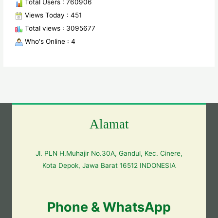
Total Users : 760906
Views Today : 451
Total views : 3095677
Who's Online : 4
Alamat
Jl. PLN H.Muhajir No.30A, Gandul, Kec. Cinere,
Kota Depok, Jawa Barat 16512 INDONESIA
Phone & WhatsApp