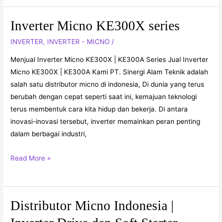
Inverter Micno KE300X series
Inverter
Micno
INVERTER
,
INVERTER - MICNO
/
KE300X
Menjual Inverter Micno KE300X | KE300A Series Jual Inverter
series
Micno KE300X | KE300A Kami PT. Sinergi Alam Teknik adalah
salah satu distributor micno di indonesia, Di dunia yang terus
berubah dengan cepat seperti saat ini, kemajuan teknologi
terus membentuk cara kita hidup dan bekerja. Di antara
inovasi-inovasi tersebut, inverter memainkan peran penting
dalam berbagai industri,
Read More »
Distributor Micno Indonesia |
Distributor
Micno