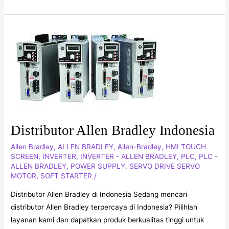
Indonesia
Distributor
Allen
Bradley
Indonesia
Distributor Allen Bradley Indonesia
Allen Bradley
,
ALLEN BRADLEY
,
Allen-Bradley
,
HMI TOUCH
SCREEN
,
INVERTER
,
INVERTER - ALLEN BRADLEY
,
PLC
,
PLC -
ALLEN BRADLEY
,
POWER SUPPLY
,
SERVO DRIVE SERVO
MOTOR
,
SOFT STARTER
/
Distributor Allen Bradley di Indonesia Sedang mencari
distributor Allen Bradley terpercaya di Indonesia? Pilihlah
layanan kami dan dapatkan produk berkualitas tinggi untuk