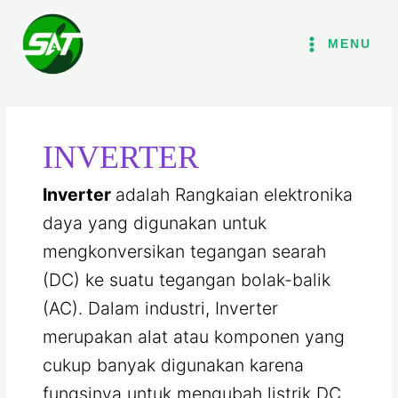
Lewati
ke
MENU
konten
INVERTER
Inverter
adalah Rangkaian elektronika
daya yang digunakan untuk
mengkonversikan tegangan searah
(DC) ke suatu tegangan bolak-balik
(AC). Dalam industri, Inverter
merupakan alat atau komponen yang
cukup banyak digunakan karena
fungsinya untuk mengubah listrik DC