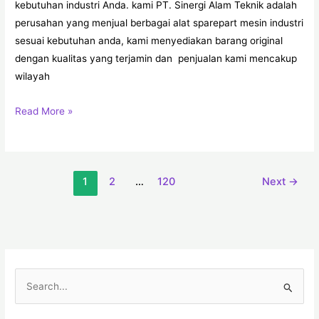
kebutuhan industri Anda. kami PT. Sinergi Alam Teknik adalah
perusahan yang menjual berbagai alat sparepart mesin industri
sesuai kebutuhan anda, kami menyediakan barang original
dengan kualitas yang terjamin dan penjualan kami mencakup
wilayah
Read More »
1
2
…
120
Next
→
C
a