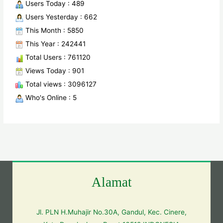
Users Today : 489
Users Yesterday : 662
This Month : 5850
This Year : 242441
Total Users : 761120
Views Today : 901
Total views : 3096127
Who's Online : 5
Alamat
Jl. PLN H.Muhajir No.30A, Gandul, Kec. Cinere,