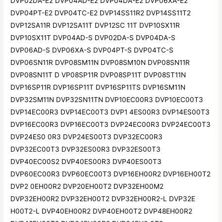
DVP02DA-E2 DVP04AD-E2 DVP04DA-E2 DVP06XA-E2
DVP04PT-E2 DVP04TC-E2 DVP14SS11R2 DVP14SS11T2
DVP12SA11R DVP12SA11T DVP12SC 11T DVP10SX11R
DVP10SX11T DVP04AD-S DVP02DA-S DVP04DA-S
DVP06AD-S DVP06XA-S DVP04PT-S DVP04TC-S
DVP06SN11R DVP08SM11N DVP08SM10N DVP08SN11R
DVP08SN11T D VP08SP11R DVP08SP11T DVP08ST11N
DVP16SP11R DVP16SP11T DVP16SP11TS DVP16SM11N
DVP32SM11N DVP32SN11TN DVP10EC00R3 DVP10EC00T3
DVP14EC00R3 DVP14EC00T3 DVP1 4ES00R3 DVP14ES00T3
DVP16EC00R3 DVP16EC00T3 DVP24EC00R3 DVP24EC00T3
DVP24ES0 0R3 DVP24ES00T3 DVP32EC00R3
DVP32EC00T3 DVP32ES00R3 DVP32ES00T3
DVP40EC00S2 DVP40ES00R3 DVP40ES00T3
DVP60EC00R3 DVP60EC00T3 DVP16EH00R2 DVP16EH00T2
DVP2 0EH00R2 DVP20EH00T2 DVP32EH00M2
DVP32EH00R2 DVP32EH00T2 DVP32EH00R2-L DVP32E
H00T2-L DVP40EH00R2 DVP40EH00T2 DVP48EH00R2