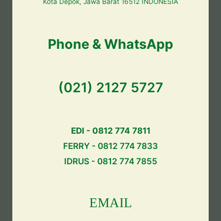
Kota Depok, Jawa Barat 16512 INDONESIA
Phone & WhatsApp
(021) 2127 5727
EDI - 0812 774 7811
FERRY - 0812 774 7833
IDRUS - 0812 774 7855
EMAIL