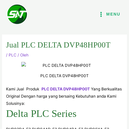
Lewati
ke
MENU
konten
Jual PLC DELTA DVP48HP00T
/
PLC
/ Oleh
PLC DELTA DVP48HP00T
Kami Jual Produk
PLC DELTA DVP48HP00T
Yang Berkualitas
Original Dengan harga yang bersaing Kebutuhan anda Kami
Solusinya:
Delta PLC Series