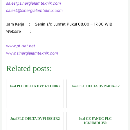
sales@sinergialamteknik.com
sales1@sinergialamteknik.com
Jam Kerja : Senin s/d Jum’at Pukul 08.00 – 17.00 WIB
Website
:
www.pt-sat.net
www.sinergialamteknik.com
Related posts:
Jual PLC DELTA DVP32EH00R2
Jual PLC DELTA DVP04DA-E2
Jual PLC DELTA DVP14SS11R2
Jual GE FANUC PLC
IC697MDL350