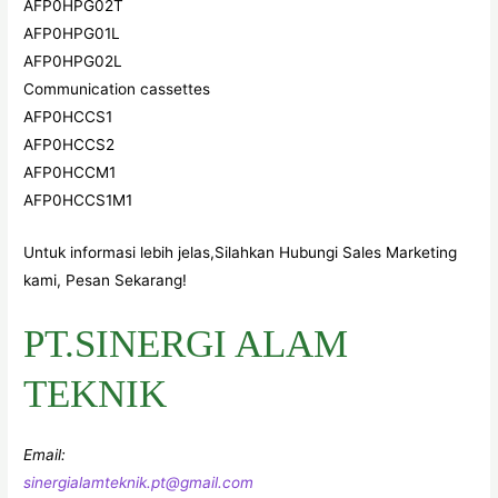
AFP0HPG02T
AFP0HPG01L
AFP0HPG02L
Communication cassettes
AFP0HCCS1
AFP0HCCS2
AFP0HCCM1
AFP0HCCS1M1
Untuk informasi lebih jelas,Silahkan Hubungi Sales Marketing
kami, Pesan Sekarang!
PT.SINERGI ALAM
TEKNIK
Email:
sinergialamteknik.pt@gmail.com