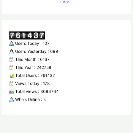
« Apr
Users Today : 107
Users Yesterday : 699
This Month : 6167
This Year : 242758
Total Users : 761437
Views Today : 178
Total views : 3096764
Who's Online : 5