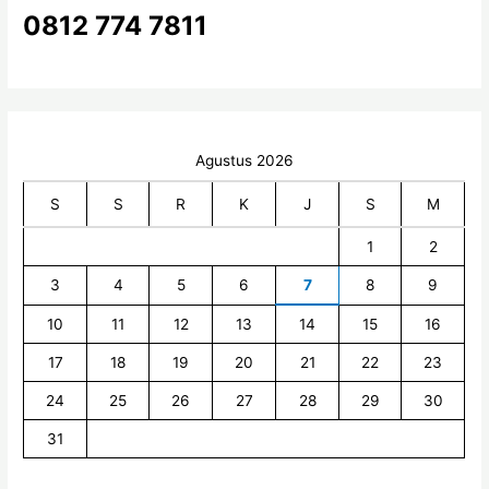
k
0812 774 7811
:
Agustus 2026
S
S
R
K
J
S
M
1
2
3
4
5
6
7
8
9
10
11
12
13
14
15
16
17
18
19
20
21
22
23
24
25
26
27
28
29
30
31