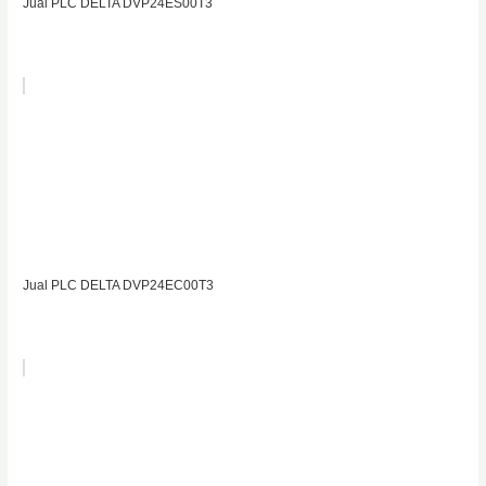
Jual PLC DELTA DVP24ES00T3
Jual PLC DELTA DVP24EC00T3