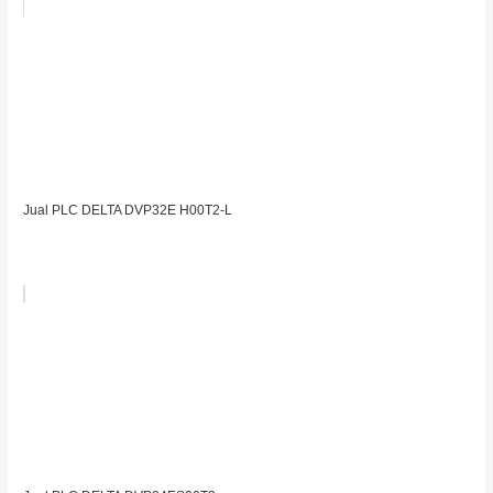
Jual PLC DELTA DVP32E H00T2-L