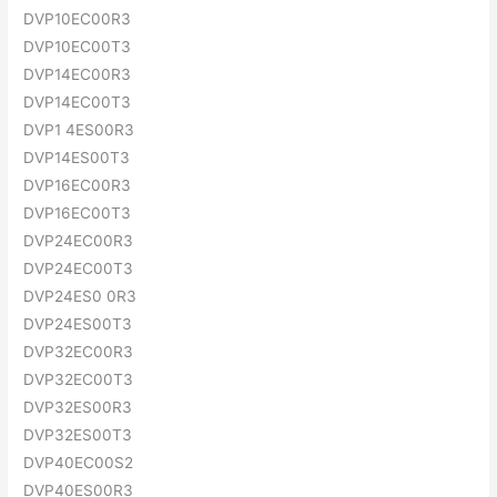
DVP10EC00R3
DVP10EC00T3
DVP14EC00R3
DVP14EC00T3
DVP1 4ES00R3
DVP14ES00T3
DVP16EC00R3
DVP16EC00T3
DVP24EC00R3
DVP24EC00T3
DVP24ES0 0R3
DVP24ES00T3
DVP32EC00R3
DVP32EC00T3
DVP32ES00R3
DVP32ES00T3
DVP40EC00S2
DVP40ES00R3