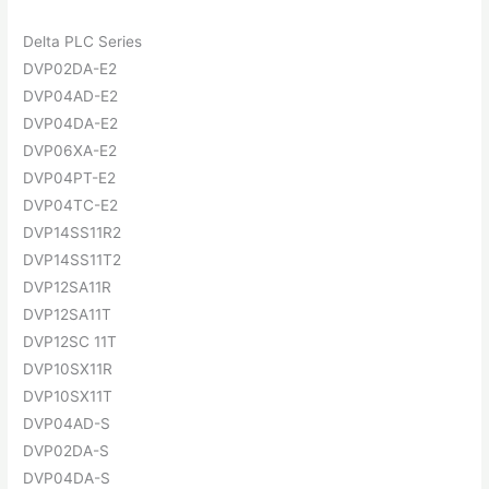
Delta PLC Series
DVP02DA-E2
DVP04AD-E2
DVP04DA-E2
DVP06XA-E2
DVP04PT-E2
DVP04TC-E2
DVP14SS11R2
DVP14SS11T2
DVP12SA11R
DVP12SA11T
DVP12SC 11T
DVP10SX11R
DVP10SX11T
DVP04AD-S
DVP02DA-S
DVP04DA-S