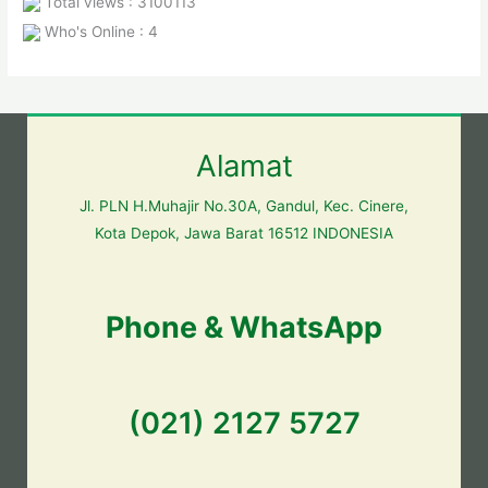
Total views : 3100113
Who's Online : 4
Alamat
Jl. PLN H.Muhajir No.30A, Gandul, Kec. Cinere,
Kota Depok, Jawa Barat 16512 INDONESIA
Phone & WhatsApp
(021) 2127 5727