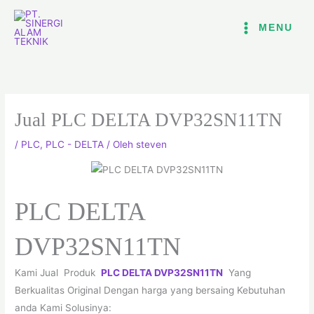
Lewati
ke
MENU
konten
Jual PLC DELTA DVP32SN11TN
/
PLC
,
PLC - DELTA
/ Oleh
steven
PLC DELTA
DVP32SN11TN
Kami Jual Produk
PLC DELTA DVP32SN11TN
Yang
Berkualitas Original Dengan harga yang bersaing Kebutuhan
anda Kami Solusinya: