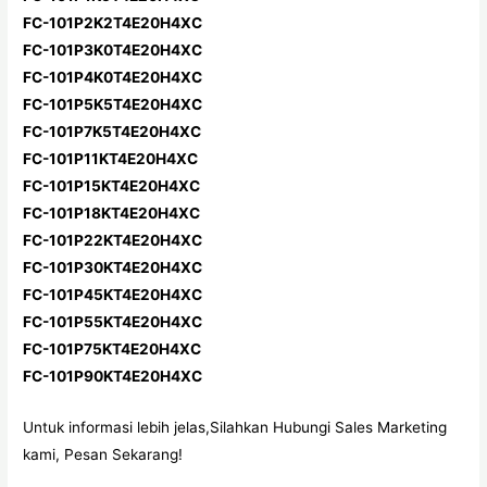
FC-101P2K2T4E20H4XC
FC-101P3K0T4E20H4XC
FC-101P4K0T4E20H4XC
FC-101P5K5T4E20H4XC
FC-101P7K5T4E20H4XC
FC-101P11KT4E20H4XC
FC-101P15KT4E20H4XC
FC-101P18KT4E20H4XC
FC-101P22KT4E20H4XC
FC-101P30KT4E20H4XC
FC-101P45KT4E20H4XC
FC-101P55KT4E20H4XC
FC-101P75KT4E20H4XC
FC-101P90KT4E20H4XC
Untuk informasi lebih jelas,Silahkan Hubungi Sales Marketing
kami, Pesan Sekarang!