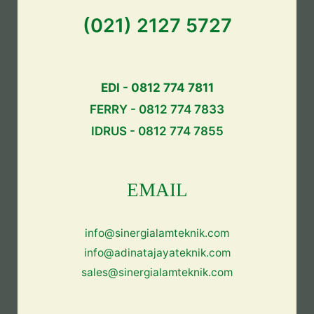
(021) 2127 5727
EDI - 0812 774 7811
FERRY - 0812 774 7833
IDRUS - 0812 774 7855
EMAIL
info@sinergialamteknik.com
info@adinatajayateknik.com
sales@sinergialamteknik.com