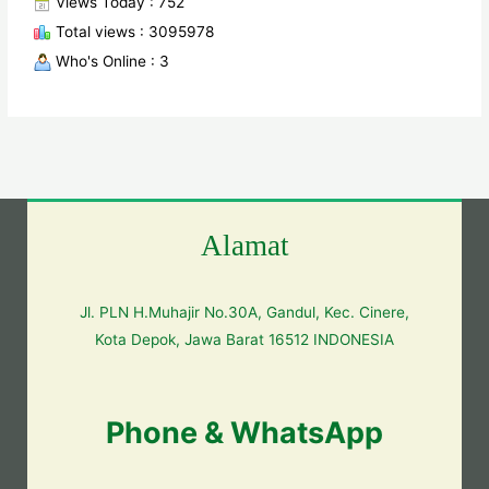
Views Today : 752
Total views : 3095978
Who's Online : 3
Alamat
Jl. PLN H.Muhajir No.30A, Gandul, Kec. Cinere,
Kota Depok, Jawa Barat 16512 INDONESIA
Phone & WhatsApp