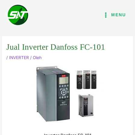
Lewati
ke
MENU
konten
Jual Inverter Danfoss FC-101
/
INVERTER
/ Oleh