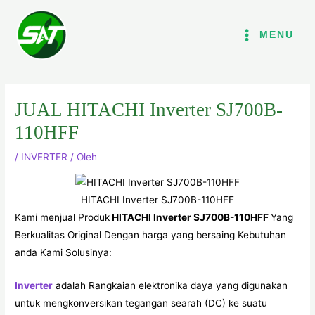
Lewati
ke
MENU
konten
JUAL HITACHI Inverter SJ700B-
110HFF
/
INVERTER
/ Oleh
HITACHI Inverter SJ700B-110HFF
Kami menjual Produk
HITACHI Inverter SJ700B-110HFF
Yang
Berkualitas Original Dengan harga yang bersaing Kebutuhan
anda Kami Solusinya:
Inverter
adalah Rangkaian elektronika daya yang digunakan
untuk mengkonversikan tegangan searah (DC) ke suatu