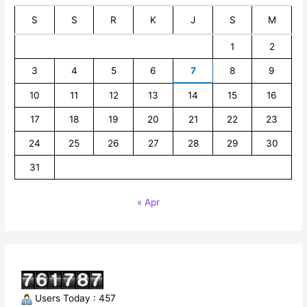
S
S
R
K
J
S
M
1
2
3
4
5
6
7
8
9
10
11
12
13
14
15
16
17
18
19
20
21
22
23
24
25
26
27
28
29
30
31
« Apr
Users Today : 457