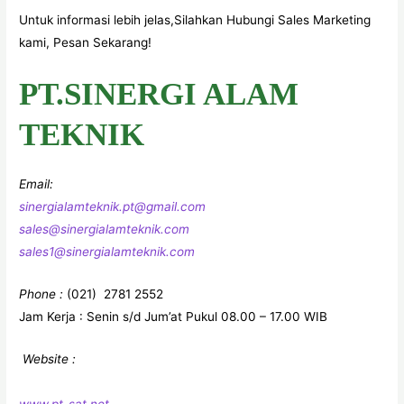
Untuk informasi lebih jelas,Silahkan Hubungi Sales Marketing
kami, Pesan Sekarang!
PT.SINERGI ALAM
TEKNIK
Email:
sinergialamteknik.pt@gmail.com
sales@sinergialamteknik.com
sales1@sinergialamteknik.com
Phone :
(021)
2781 2552
Jam Kerja : Senin s/d Jum’at Pukul 08.00 – 17.00 WIB
Website :
www.pt-sat.net