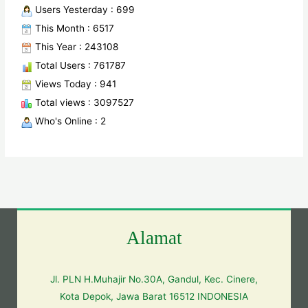
Users Yesterday : 699
This Month : 6517
This Year : 243108
Total Users : 761787
Views Today : 941
Total views : 3097527
Who's Online : 2
Alamat
Jl. PLN H.Muhajir No.30A, Gandul, Kec. Cinere,
Kota Depok, Jawa Barat 16512 INDONESIA