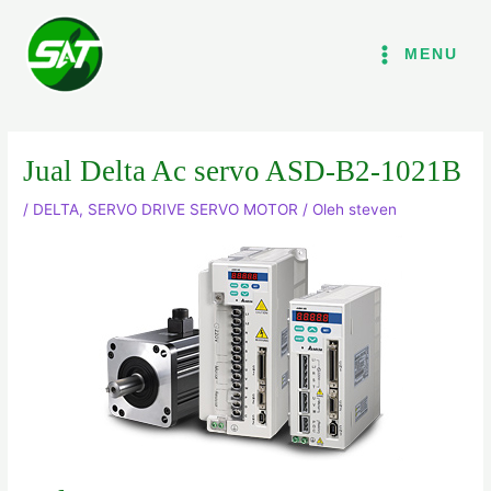
Lewati
ke
MENU
konten
Jual Delta Ac servo ASD-B2-1021B
/
DELTA
,
SERVO DRIVE SERVO MOTOR
/ Oleh
steven