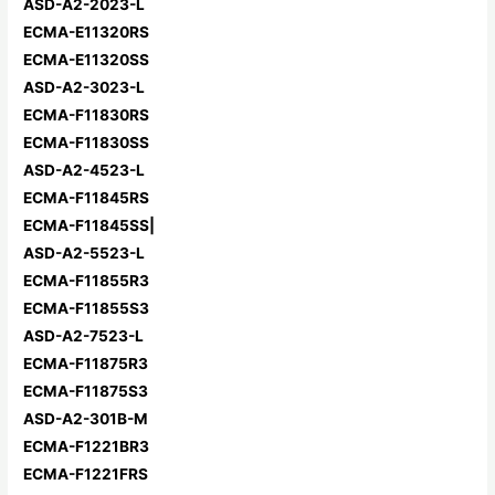
ASD-A2-2023-L
ECMA-E11320RS
ECMA-E11320SS
ASD-A2-3023-L
ECMA-F11830RS
ECMA-F11830SS
ASD-A2-4523-L
ECMA-F11845RS
ECMA-F11845SS|
ASD-A2-5523-L
ECMA-F11855R3
ECMA-F11855S3
ASD-A2-7523-L
ECMA-F11875R3
ECMA-F11875S3
ASD-A2-301B-M
ECMA-F1221BR3
ECMA-F1221FRS