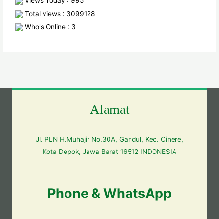
Views Today : 995
Total views : 3099128
Who's Online : 3
Alamat
Jl. PLN H.Muhajir No.30A, Gandul, Kec. Cinere,
Kota Depok, Jawa Barat 16512 INDONESIA
Phone & WhatsApp