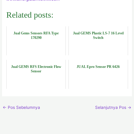
Related posts:
Jual Gems Sensors RFA Type
Jual GEMS Plastic LS-7 16 Level
170290
Switch
Jual GEMS RFS Electronic Flow
JUAL Epro Sensor PR 6426
Sensor
←
Pos Sebelumnya
Selanjutnya Pos
→