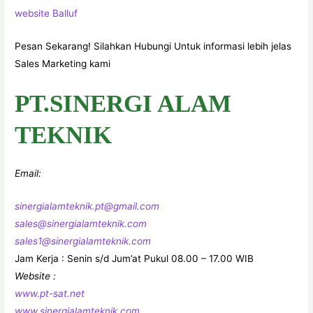
website Balluf
Pesan Sekarang! Silahkan Hubungi Untuk informasi lebih jelas
Sales Marketing kami
PT.SINERGI ALAM
TEKNIK
Email:
sinergialamteknik.pt@gmail.com
sales@sinergialamteknik.com
sales1@sinergialamteknik.com
Jam Kerja : Senin s/d Jum’at Pukul 08.00 – 17.00 WIB
Website :
www.pt-sat.net
www.sinergialamteknik.com