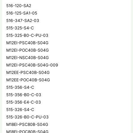
516-120-SA2
516-125-SA1-05
516-347-SA2-03
515-325-S4-C
515-325-B0-C-PU-03
M12EI-PSC40B-S04G
M12EI-POC40B-S04G
M12EI-NSC40B-S04G
M12EI-PSC40B-S04G-009
M12EE-PSC40B-S04G
M12EE-POC40B-S04G
515-356-S4-C
515-356-B0-C-03
515-356-E4-C-03
515-326-S4-C
515-326-B0-C-PU-03
M18EI-PSC80B-S04G
M18EI-POC80B-S04G