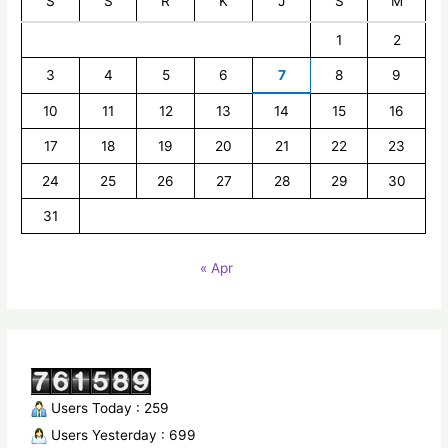
S
S
R
K
J
S
M
1
2
3
4
5
6
7
8
9
10
11
12
13
14
15
16
17
18
19
20
21
22
23
24
25
26
27
28
29
30
31
« Apr
Users Today : 259
Users Yesterday : 699