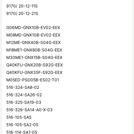
9170/ 20-12-11S
9170/ 20-12-21S
G06MD-GNX10B-EV02-EEX
M08MD-GNX10B-EV02-EEX
M12ME-GNX40B-S04G-EEX
M18ME1-GNX80B-S04G-EEX
M30ME1-GNX15B-S04G-EEX
Q40KFU-GNX20B-S92G-EEX
Q40KFU-GNX35F-S92G-EEX
M05ED-PSD05B-ES02-T01
516-324-SA8-02
516-324-SA26-02
516-325-SA19-03
516-329-SA14-A0-X-03
516-105-SA5
516-105-SA2-05
516-114-SA1-05