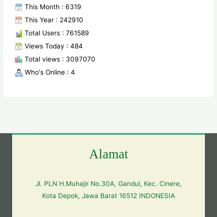
This Month : 6319
This Year : 242910
Total Users : 761589
Views Today : 484
Total views : 3097070
Who's Online : 4
Alamat
Jl. PLN H.Muhajir No.30A, Gandul, Kec. Cinere,
Kota Depok, Jawa Barat 16512 INDONESIA