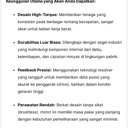
Keunggulan Utama yang Akan Anda Dapatkan:
Desain High-Torque:
Memberikan tenaga yang
konsisten pada berbagai rentang kecepatan, sangat
ideal untuk beban kerja berat.
Durabilitas Luar Biasa:
Dilengkapi dengan segel industri
yang melindungi komponen internal dari debu,
kelembapan, dan cipratan minyak di lingkungan pabrik.
Feedback Presisi:
Menggunakan teknologi
resolver
yang tangguh untuk memberikan data posisi yang
akurat ke penggerak (
drive
), bahkan dalam kondisi
getaran tinggi.
Perawatan Rendah:
Berkat desain tanpa sikat
(
brushless
), motor ini memiliki masa pakai yang panjang
dengan kebutuhan pemeliharaan yang sangat minimal.