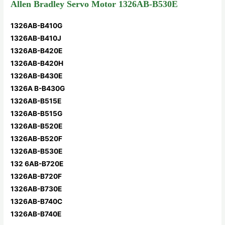
Allen Bradley Servo Motor 1326AB-B530E
1326AB-B410G
1326AB-B410J
1326AB-B420E
1326AB-B420H
1326AB-B430E
1326A B-B430G
1326AB-B515E
1326AB-B515G
1326AB-B520E
1326AB-B520F
1326AB-B530E
132 6AB-B720E
1326AB-B720F
1326AB-B730E
1326AB-B740C
1326AB-B740E