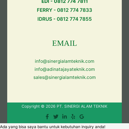
EDI - 0812 774 7811
FERRY - 0812 774 7833
IDRUS - 0812 774 7855
EMAIL
info@sinergialamteknik.com
info@adinatajayateknik.com
sales@sinergialamteknik.com
Copyright © 2026 PT. SINERGI ALAM TEKNIK
Ada yang bisa saya bantu untuk kebutuhan inquiry anda!