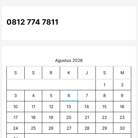
t
u
k
0812 774 7811
:
Agustus 2026
S
S
R
K
J
S
M
1
2
3
4
5
6
7
8
9
10
11
12
13
14
15
16
17
18
19
20
21
22
23
24
25
26
27
28
29
30