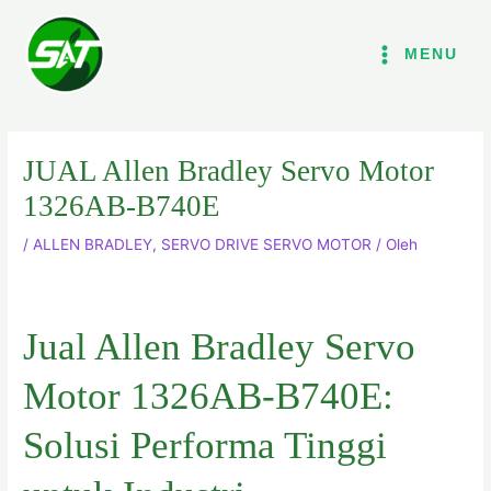
Lewati
ke
MENU
konten
JUAL Allen Bradley Servo Motor
1326AB-B740E
/
ALLEN BRADLEY
,
SERVO DRIVE SERVO MOTOR
/ Oleh
Jual Allen Bradley Servo
Motor 1326AB-B740E:
Solusi Performa Tinggi