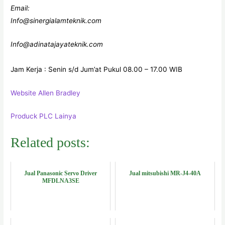
Email:
Info@sinergialamteknik.com
Info@adinatajayateknik.com
Jam Kerja : Senin s/d Jum’at Pukul 08.00 – 17.00 WIB
Website Allen Bradley
Produck PLC Lainya
Related posts:
Jual Panasonic Servo Driver
Jual mitsubishi MR-J4-40A
MFDLNA3SE