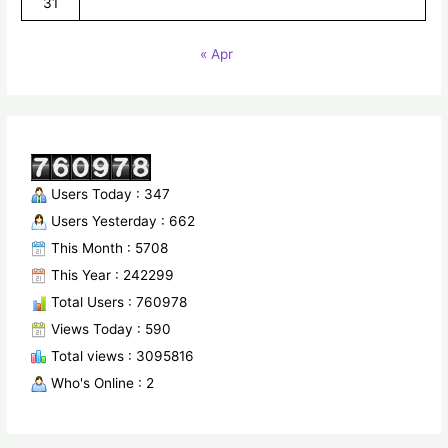
31
« Apr
Users Today : 347
Users Yesterday : 662
This Month : 5708
This Year : 242299
Total Users : 760978
Views Today : 590
Total views : 3095816
Who's Online : 2