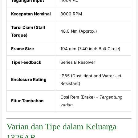
Tegangan Input
460V AC
Kecepatan Nominal
3000 RPM
Torsi Diam (Stall
48.0 Nm (Approx.)
Torque)
Frame Size
194 mm (7.40 inch Bolt Circle)
Tipe Feedback
Series B Resolver
IP65 (Dust-tight and Water Jet
Enclosure Rating
Resistant)
Opsi Rem (Brake) –
Tergantung
Fitur Tambahan
varian
Varian dan Tipe dalam Keluarga
1326AB