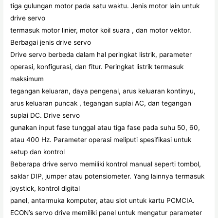
tiga gulungan motor pada satu waktu. Jenis motor lain untuk
drive servo
termasuk motor linier, motor koil suara , dan motor vektor.
Berbagai jenis drive servo
Drive servo berbeda dalam hal peringkat listrik, parameter
operasi, konfigurasi, dan fitur. Peringkat listrik termasuk
maksimum
tegangan keluaran, daya pengenal, arus keluaran kontinyu,
arus keluaran puncak , tegangan suplai AC, dan tegangan
suplai DC. Drive servo
gunakan input fase tunggal atau tiga fase pada suhu 50, 60,
atau 400 Hz. Parameter operasi meliputi spesifikasi untuk
setup dan kontrol
Beberapa drive servo memiliki kontrol manual seperti tombol,
saklar DIP, jumper atau potensiometer. Yang lainnya termasuk
joystick, kontrol digital
panel, antarmuka komputer, atau slot untuk kartu PCMCIA.
ECON’s servo drive memiliki panel untuk mengatur parameter