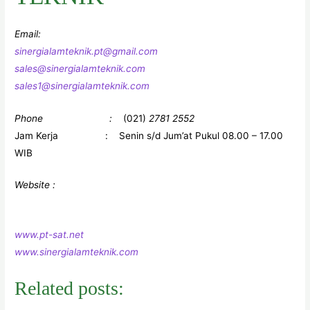
Email:
sinergialamteknik.pt@gmail.com
sales@sinergialamteknik.com
sales1@sinergialamteknik.com
Phone :
(021)
2781 2552
Jam Kerja : Senin s/d Jum’at Pukul 08.00 – 17.00
WIB
Website :
www.pt-sat.net
www.sinergialamteknik.com
Related posts: