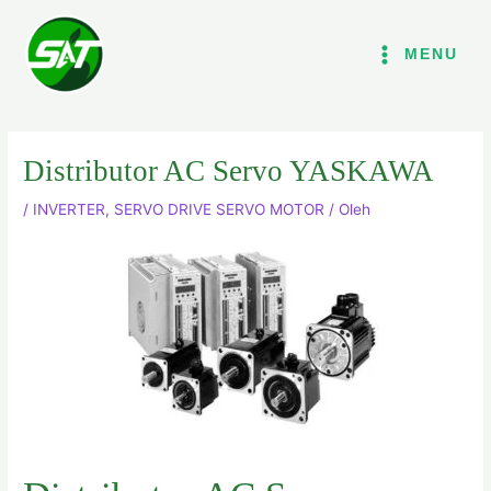
Lewati
ke
MENU
konten
Distributor AC Servo YASKAWA
/
INVERTER
,
SERVO DRIVE SERVO MOTOR
/ Oleh