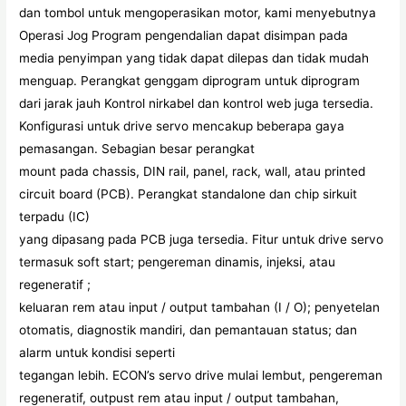
dan tombol untuk mengoperasikan motor, kami menyebutnya
Operasi Jog Program pengendalian dapat disimpan pada
media penyimpan yang tidak dapat dilepas dan tidak mudah
menguap. Perangkat genggam diprogram untuk diprogram
dari jarak jauh Kontrol nirkabel dan kontrol web juga tersedia.
Konfigurasi untuk drive servo mencakup beberapa gaya
pemasangan. Sebagian besar perangkat
mount pada chassis, DIN rail, panel, rack, wall, atau printed
circuit board (PCB). Perangkat standalone dan chip sirkuit
terpadu (IC)
yang dipasang pada PCB juga tersedia. Fitur untuk drive servo
termasuk soft start; pengereman dinamis, injeksi, atau
regeneratif ;
keluaran rem atau input / output tambahan (I / O); penyetelan
otomatis, diagnostik mandiri, dan pemantauan status; dan
alarm untuk kondisi seperti
tegangan lebih. ECON’s servo drive mulai lembut, pengereman
regeneratif, outpust rem atau input / output tambahan,