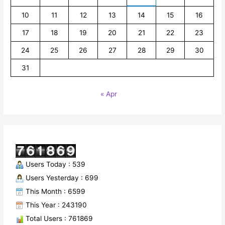
10
11
12
13
14
15
16
17
18
19
20
21
22
23
24
25
26
27
28
29
30
31
« Apr
Users Today : 539
Users Yesterday : 699
This Month : 6599
This Year : 243190
Total Users : 761869