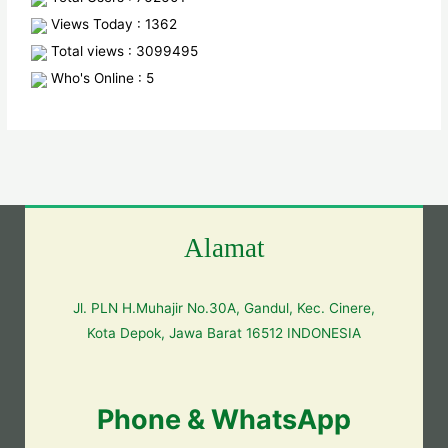
Views Today : 1362
Total views : 3099495
Who's Online : 5
Alamat
Jl. PLN H.Muhajir No.30A, Gandul, Kec. Cinere,
Kota Depok, Jawa Barat 16512 INDONESIA
Phone & WhatsApp