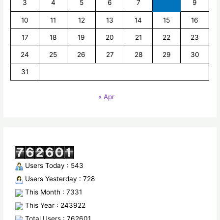
3
4
5
6
7
8
9
10
11
12
13
14
15
16
17
18
19
20
21
22
23
24
25
26
27
28
29
30
31
« Apr
Users Today : 543
Users Yesterday : 728
This Month : 7331
This Year : 243922
Total Users : 762601