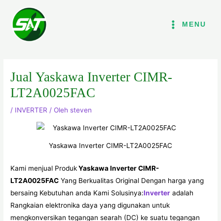
Lewati
ke
MENU
konten
Jual Yaskawa Inverter CIMR-
LT2A0025FAC
/
INVERTER
/ Oleh
steven
Yaskawa Inverter CIMR-LT2A0025FAC
Kami menjual Produk
Yaskawa Inverter CIMR-
LT2A0025FAC
Yang Berkualitas Original Dengan harga yang
bersaing Kebutuhan anda Kami Solusinya:
Inverter
adalah
Rangkaian elektronika daya yang digunakan untuk
mengkonversikan tegangan searah (DC) ke suatu tegangan