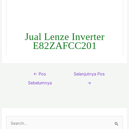
Jual Lenze Inverter
E82ZAFCC201
←
Pos
Selanjutnya Pos
Sebelumnya
→
C