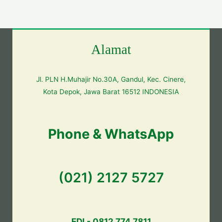
Alamat
Jl. PLN H.Muhajir No.30A, Gandul, Kec. Cinere,
Kota Depok, Jawa Barat 16512 INDONESIA
Phone & WhatsApp
(021) 2127 5727
EDI - 0812 774 7811