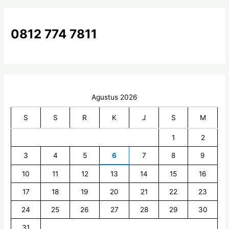
u
k
0812 774 7811
:
Agustus 2026
S
S
R
K
J
S
M
1
2
3
4
5
6
7
8
9
10
11
12
13
14
15
16
17
18
19
20
21
22
23
24
25
26
27
28
29
30
31