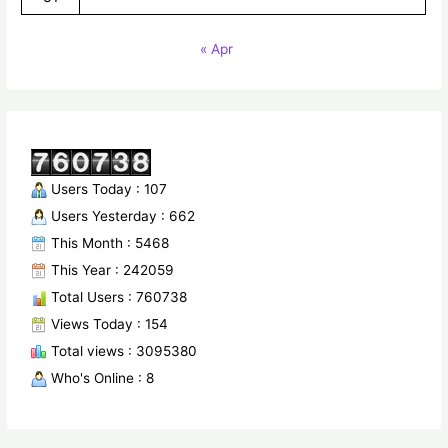
« Apr
Users Today : 107
Users Yesterday : 662
This Month : 5468
This Year : 242059
Total Users : 760738
Views Today : 154
Total views : 3095380
Who's Online : 8