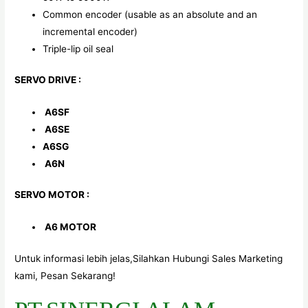
Common encoder (usable as an absolute and an
incremental encoder)
Triple-lip oil seal
SERVO DRIVE :
A6SF
A6SE
A6SG
A6N
SERVO MOTOR :
A6 MOTOR
Untuk informasi lebih jelas,Silahkan Hubungi Sales Marketing
kami, Pesan Sekarang!