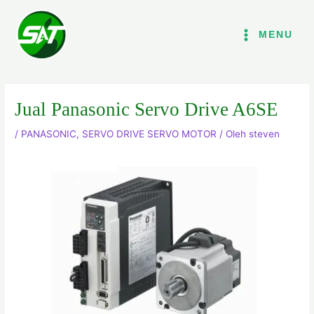
Lewati
ke
MENU
konten
Jual Panasonic Servo Drive A6SE
/
PANASONIC
,
SERVO DRIVE SERVO MOTOR
/ Oleh
steven