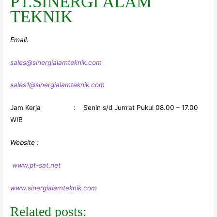
PT.SINERGI ALAM
TEKNIK
Email:
sales@sinergialamteknik.com
sales1@sinergialamteknik.com
Jam Kerja : Senin s/d Jum’at Pukul 08.00 – 17.00
WIB
Website :
www.pt-sat.net
www.sinergialamteknik.com
Related posts: