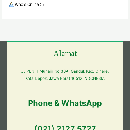
Who's Online : 7
Alamat
Jl. PLN H.Muhajir No.30A, Gandul, Kec. Cinere,
Kota Depok, Jawa Barat 16512 INDONESIA
Phone & WhatsApp
(021) 2127 5727