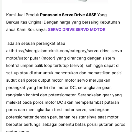
Kami Jual Produk
Panasonic Servo Drive A6SE
Yang
Berkualitas Original Dengan harga yang bersaing Kebutuhan
anda Kami Solusinya:
SERVO DRIVE SERVO MOTOR
adalah sebuah perangkat atau
akthttps://sinergialamteknik.com/category/servo-drive-servo-
motor/uator putar (motor) yang dirancang dengan sistem
kontrol umpan balik loop tertutup (servo), sehingga dapat di
set-up atau di atur untuk menentukan dan memastikan posisi
sudut dari poros output motor. motor servo merupakan
perangkat yang terdiri dari motor DC, serangkaian gear,
rangkaian kontrol dan potensiometer. Serangkaian gear yang
melekat pada poros motor DC akan memperlambat putaran
poros dan meningkatkan torsi motor servo, sedangkan
potensiometer dengan perubahan resistansinya saat motor
berputar berfungsi sebagai penentu batas posisi putaran poros
motor servo.