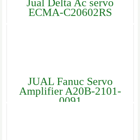
Jual Delta Ac servo
ECMA-C20602RS
JUAL Fanuc Servo
Amplifier A20B-2101-
0091