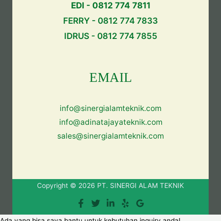
EDI - 0812 774 7811
FERRY - 0812 774 7833
IDRUS - 0812 774 7855
EMAIL
info@sinergialamteknik.com
info@adinatajayateknik.com
sales@sinergialamteknik.com
Copyright © 2026 PT. SINERGI ALAM TEKNIK
Ada yang bisa saya bantu untuk kebutuhan inquiry anda!