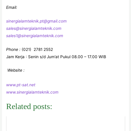
Email:
sinergialamteknik.pt@gmail.com
sales@sinergialamteknik.com
sales1@sinergialamteknik.com
Phone :
(021)
2781 2552
Jam Kerja : Senin s/d Jum’at Pukul 08.00 – 17.00 WIB
Website :
www.pt-sat.net
www.sinergialamteknik.com
Related posts: