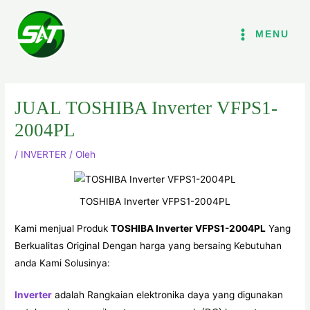
Lewati
ke
MENU
konten
JUAL TOSHIBA Inverter VFPS1-
2004PL
/
INVERTER
/ Oleh
TOSHIBA Inverter VFPS1-2004PL
Kami menjual Produk
TOSHIBA Inverter VFPS1-2004PL
Yang
Berkualitas Original Dengan harga yang bersaing Kebutuhan
anda Kami Solusinya:
Inver
t
er
adalah Rangkaian elektronika daya yang digunakan