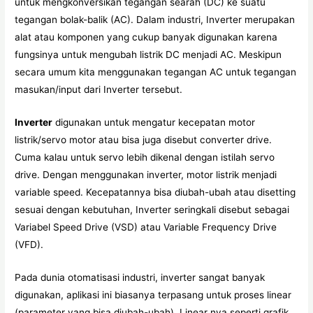
untuk mengkonversikan tegangan searah (DC) ke suatu
tegangan bolak-balik (AC). Dalam industri, Inverter merupakan
alat atau komponen yang cukup banyak digunakan karena
fungsinya untuk mengubah listrik DC menjadi AC. Meskipun
secara umum kita menggunakan tegangan AC untuk tegangan
masukan/input dari Inverter tersebut.
Inverter
digunakan untuk mengatur kecepatan motor
listrik/servo motor atau bisa juga disebut converter drive.
Cuma kalau untuk servo lebih dikenal dengan istilah servo
drive. Dengan menggunakan inverter, motor listrik menjadi
variable speed. Kecepatannya bisa diubah-ubah atau disetting
sesuai dengan kebutuhan, Inverter seringkali disebut sebagai
Variabel Speed Drive (VSD) atau Variable Frequency Drive
(VFD).
Pada dunia otomatisasi industri, inverter sangat banyak
digunakan, aplikasi ini biasanya terpasang untuk proses linear
(parameter yang bisa diubah-ubah). Linear nya seperti grafik