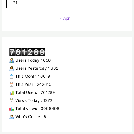
31
« Apr
Users Today : 658
Users Yesterday : 662
This Month : 6019
This Year : 242610
Total Users : 761289
Views Today : 1272
Total views : 3096498
Who's Online : 5