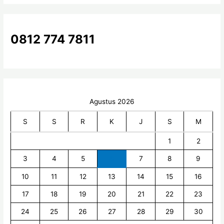
t
u
k
0812 774 7811
:
Agustus 2026
S
S
R
K
J
S
M
1
2
3
4
5
6
7
8
9
10
11
12
13
14
15
16
17
18
19
20
21
22
23
24
25
26
27
28
29
30