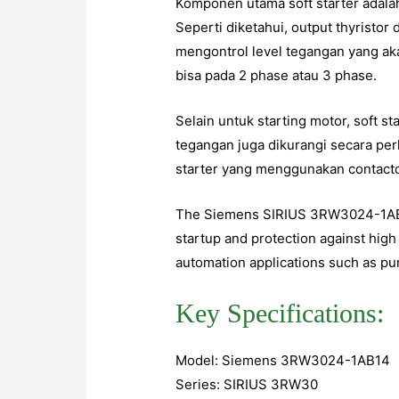
Komponen utama soft starter adalah 
Seperti diketahui, output thyristor 
mengontrol level tegangan yang aka
bisa pada 2 phase atau 3 phase.
Selain untuk starting motor, soft sta
tegangan juga dikurangi secara perl
starter yang menggunakan contacto
The Siemens SIRIUS 3RW3024-1AB14
startup and protection against high 
automation applications such as p
Key Specifications:
Model: Siemens 3RW3024-1AB14
Series: SIRIUS 3RW30