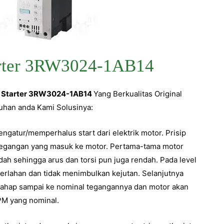
arter 3RW3024-1AB14
t Starter 3RW3024-1AB14
Yang Berkualitas Original
uhan anda Kami Solusinya:
gatur/memperhalus start dari elektrik motor. Prisip
tegangan yang masuk ke motor. Pertama-tama motor
ah sehingga arus dan torsi pun juga rendah. Pada level
erlahan dan tidak menimbulkan kejutan. Selanjutnya
tahap sampai ke nominal tegangannya dan motor akan
PM yang nominal.