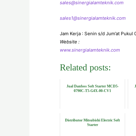
sales@sinergialamteknik.co
m
sales1@sinergialamteknik.com
Jam Kerja : Senin s/d Jum’at Pukul 
Website :
www.sinergialamteknik.com
Related posts:
Jual Danfoss Soft Starter MCD5-
0790C-T5-G4X-00-CV1
Distributor Mitsubishi Electric Soft
Starter