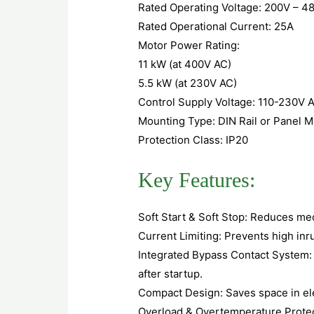
Rated Operating Voltage: 200V – 4
Rated Operational Current: 25A
Motor Power Rating:
11 kW (at 400V AC)
5.5 kW (at 230V AC)
Control Supply Voltage: 110-230V 
Mounting Type: DIN Rail or Panel 
Protection Class: IP20
Key Features:
Soft Start & Soft Stop: Reduces m
Current Limiting: Prevents high inr
Integrated Bypass Contact System:
after startup.
Compact Design: Saves space in ele
Overload & Overtemperature Protect