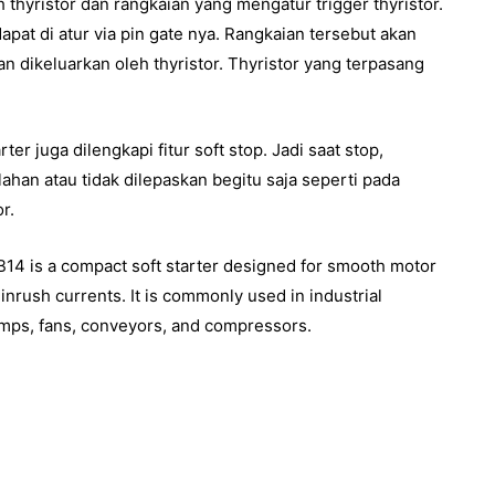
thyristor dan rangkaian yang mengatur trigger thyristor.
dapat di atur via pin gate nya. Rangkaian tersebut akan
n dikeluarkan oleh thyristor. Thyristor yang terpasang
rter juga dilengkapi fitur soft stop. Jadi saat stop,
ahan atau tidak dilepaskan begitu saja seperti pada
r.
 is a compact soft starter designed for smooth motor
inrush currents. It is commonly used in industrial
umps, fans, conveyors, and compressors.