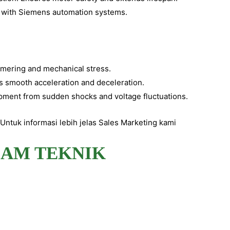
y with Siemens automation systems.
mering and mechanical stress.
smooth acceleration and deceleration.
ipment from sudden shocks and voltage fluctuations.
ntuk informasi lebih jelas Sales Marketing kami
LAM TEKNIK