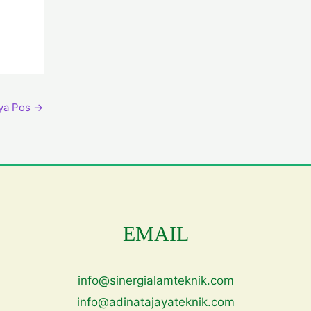
nya Pos
→
EMAIL
info@sinergialamteknik.com
info@adinatajayateknik.com