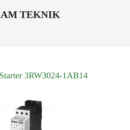
ALAM TEKNIK
 Starter 3RW3024-1AB14