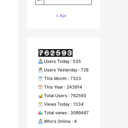
« Apr
Users Today : 535
Users Yesterday : 728
This Month : 7323
This Year : 243914
Total Users : 762593
Views Today : 1334
Total views : 3099467
Who's Online : 4