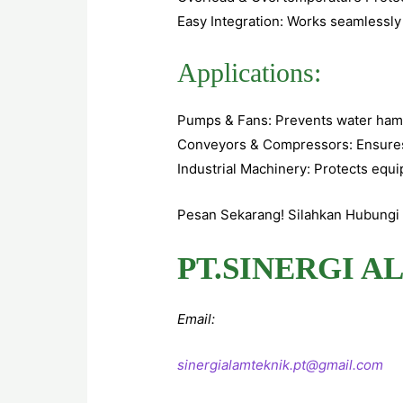
Easy Integration: Works seamlessl
Applications:
Pumps & Fans: Prevents water ham
Conveyors & Compressors: Ensures 
Industrial Machinery: Protects equ
Pesan Sekarang! Silahkan Hubungi U
PT.SINERGI A
Email:
sinergialamteknik.pt@gmail.com