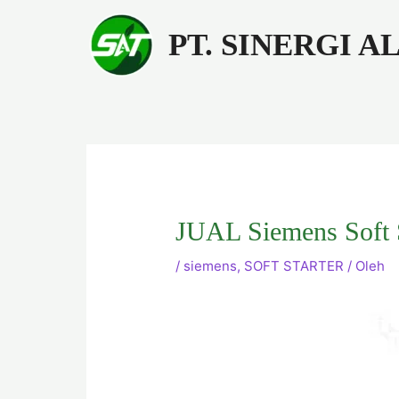
Lewati
ke
PT. SINERGI 
konten
JUAL Siemens Soft
/
siemens
,
SOFT STARTER
/ Oleh