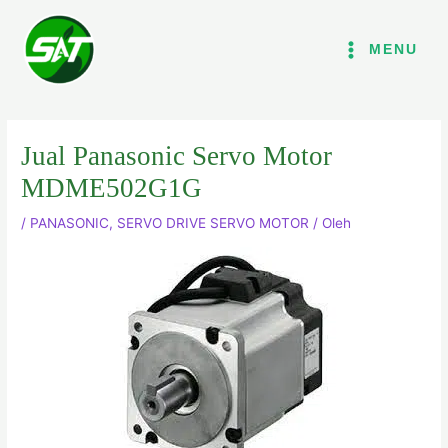
Lewati
ke
MENU
konten
Jual Panasonic Servo Motor
MDME502G1G
/
PANASONIC
,
SERVO DRIVE SERVO MOTOR
/ Oleh