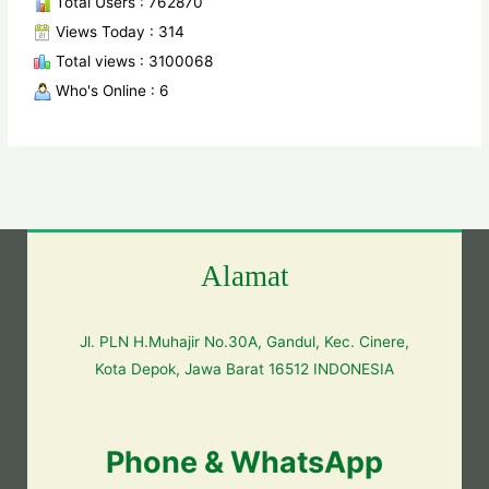
Total Users : 762870
Views Today : 314
Total views : 3100068
Who's Online : 6
Alamat
Jl. PLN H.Muhajir No.30A, Gandul, Kec. Cinere,
Kota Depok, Jawa Barat 16512 INDONESIA
Phone & WhatsApp