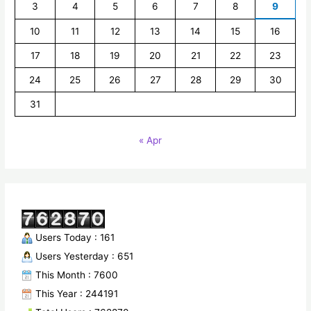
3
4
5
6
7
8
9
10
11
12
13
14
15
16
17
18
19
20
21
22
23
24
25
26
27
28
29
30
31
« Apr
Users Today : 161
Users Yesterday : 651
This Month : 7600
This Year : 244191