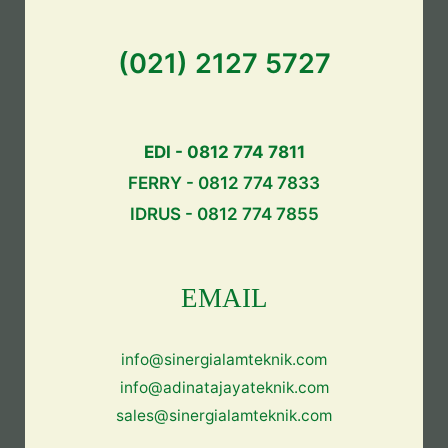
(021) 2127 5727
EDI - 0812 774 7811
FERRY - 0812 774 7833
IDRUS - 0812 774 7855
EMAIL
info@sinergialamteknik.com
info@adinatajayateknik.com
sales@sinergialamteknik.com