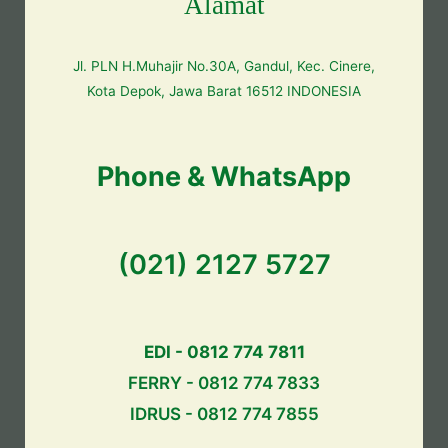
Alamat
Jl. PLN H.Muhajir No.30A, Gandul, Kec. Cinere,
Kota Depok, Jawa Barat 16512 INDONESIA
Phone & WhatsApp
(021) 2127 5727
EDI - 0812 774 7811
FERRY - 0812 774 7833
IDRUS - 0812 774 7855