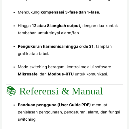
Mendukung
kompensasi 3-fase dan 1-fase
.
Hingga
12 atau 8 langkah output
, dengan dua kontak
tambahan untuk sinyal alarm/fan.
Pengukuran harmonisa hingga orde 31
, tampilan
grafik atau tabel.
Mode switching beragam, kontrol melalui software
Mikrosafe
, dan
Modbus‑RTU
untuk komunikasi.
📚 Referensi & Manual
Panduan pengguna (User Guide PDF)
memuat
penjelasan penggunaan, pengaturan, alarm, dan fungsi
switching.