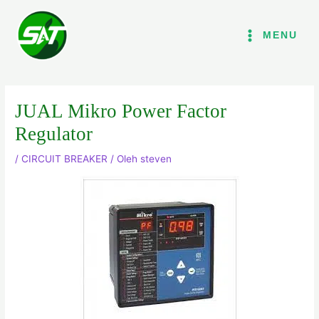
Lewati
ke
MENU
konten
JUAL Mikro Power Factor
Regulator
/
CIRCUIT BREAKER
/ Oleh
steven