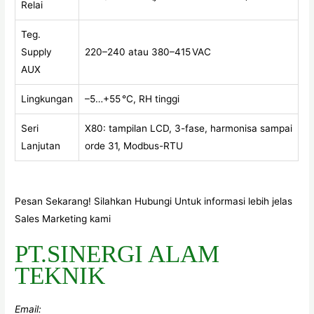
Relai
Teg.
Supply
220–240 atau 380–415 VAC
AUX
Lingkungan
–5…+55 °C, RH tinggi
Seri
X80: tampilan LCD, 3-fase, harmonisa sampai
Lanjutan
orde 31, Modbus-RTU
Pesan Sekarang! Silahkan Hubungi Untuk informasi lebih jelas
Sales Marketing kami
PT.SINERGI ALAM
TEKNIK
Email: