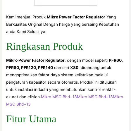
Kami menjual Produk
Mikro Power Factor Regulator
Yang
Berkualitas Original Dengan harga yang bersaing Kebutuhan
anda Kami Solusinya:
Ringkasan Produk
Mikro Power Factor Regulator
, dengan model seperti
PFR60,
PFR80, PFR120, PFR140
dan seri
X80
, dirancang untuk
mengoptimalkan faktor daya sistem kelistrikan melalui
pengaturan kapasitor secara otomatis. Produk ini ditujukan
untuk instalasi industri yang membutuhkan kontrol reaktif-
akurat dan efisien.
Mikro MSC Bhd
+13
Mikro MSC Bhd
+13
Mikro
MSC Bhd
+13
Fitur Utama