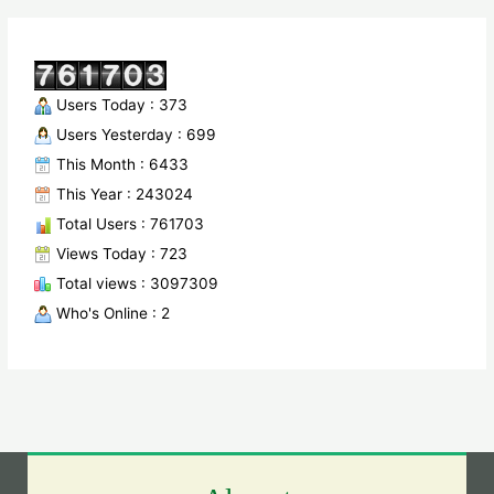
Users Today : 373
Users Yesterday : 699
This Month : 6433
This Year : 243024
Total Users : 761703
Views Today : 723
Total views : 3097309
Who's Online : 2