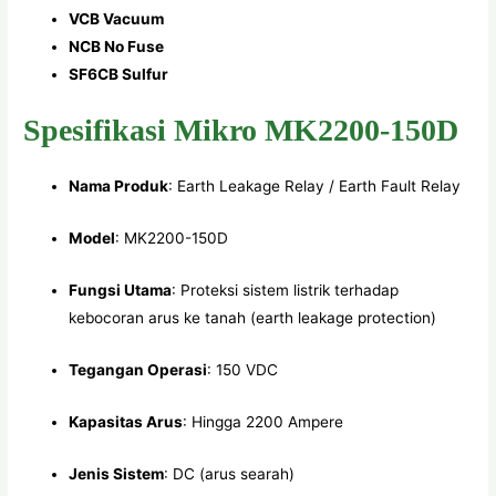
VCB Vacuum
NCB No Fuse
SF6CB Sulfur
Spesifikasi Mikro MK2200-150D
Nama Produk
: Earth Leakage Relay / Earth Fault Relay
Model
: MK2200-150D
Fungsi Utama
: Proteksi sistem listrik terhadap
kebocoran arus ke tanah (earth leakage protection)
Tegangan Operasi
: 150 VDC
Kapasitas Arus
: Hingga 2200 Ampere
Jenis Sistem
: DC (arus searah)