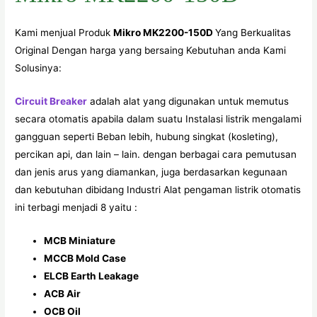
Kami menjual Produk
Mikro MK2200-150D
Yang Berkualitas
Original Dengan harga yang bersaing Kebutuhan anda Kami
Solusinya:
Circuit Breaker
adalah alat yang digunakan untuk memutus
secara otomatis apabila dalam suatu Instalasi listrik mengalami
gangguan seperti Beban lebih, hubung singkat (kosleting),
percikan api, dan lain – lain. dengan berbagai cara pemutusan
dan jenis arus yang diamankan, juga berdasarkan kegunaan
dan kebutuhan dibidang Industri Alat pengaman listrik otomatis
ini terbagi menjadi 8 yaitu :
MCB Miniature
MCCB Mold Case
ELCB Earth Leakage
ACB Air
OCB Oil