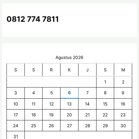
u
k
0812 774 7811
:
Agustus 2026
S
S
R
K
J
S
M
1
2
3
4
5
6
7
8
9
10
11
12
13
14
15
16
17
18
19
20
21
22
23
24
25
26
27
28
29
30
31