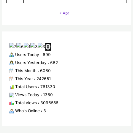
« Apr
Users Today : 699
Users Yesterday : 662
This Month : 6060
This Year : 242651
Total Users : 761330
Views Today : 1360
Total views : 3096586
Who's Online : 3