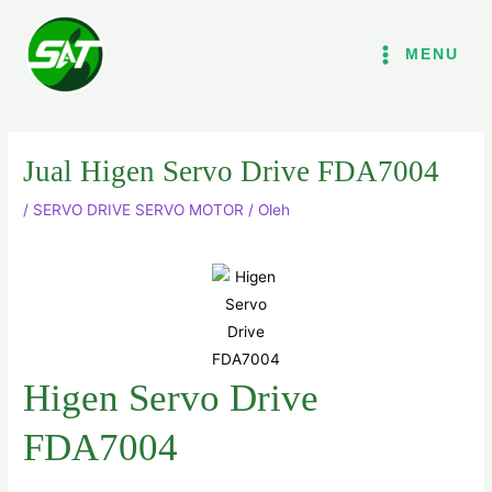
Lewati
ke
MENU
konten
Jual Higen Servo Drive FDA7004
/
SERVO DRIVE SERVO MOTOR
/ Oleh
Higen Servo Drive
FDA7004