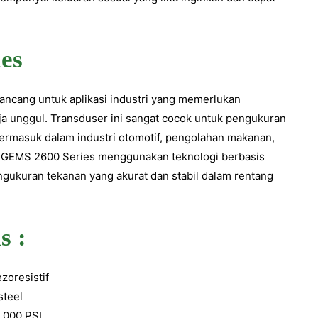
es
ancang untuk aplikasi industri yang memerlukan
erja unggul. Transduser ini sangat cocok untuk pengukuran
termasuk dalam industri otomotif, pengolahan makanan,
k. GEMS 2600 Series menggunakan teknologi berbasis
ngukuran tekanan yang akurat dan stabil dalam rentang
s :
zoresistif
steel
.000 PSI