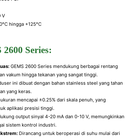
h
0 V
0°C hingga +125°C
2600 Series:
uas:
GEMS 2600 Series mendukung berbagai rentang
an vakum hingga tekanan yang sangat tinggi.
user ini dibuat dengan bahan stainless steel yang tahan
an yang keras.
ukuran mencapai ±0.25% dari skala penuh, yang
 aplikasi presisi tinggi.
kung output sinyal 4-20 mA dan 0-10 V, memungkinkan
i sistem kontrol industri.
Ekstrem:
Dirancang untuk beroperasi di suhu mulai dari