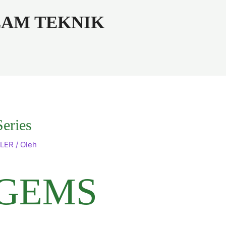
ALAM TEKNIK
eries
LER
/ Oleh