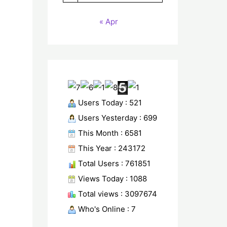
« Apr
Users Today : 521
Users Yesterday : 699
This Month : 6581
This Year : 243172
Total Users : 761851
Views Today : 1088
Total views : 3097674
Who's Online : 7