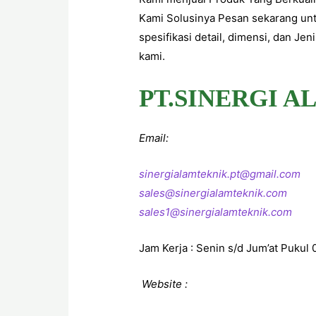
Kami Solusinya Pesan sekarang un
spesifikasi detail, dimensi, dan Je
kami.
PT.SINERGI A
Email:
sinergialamteknik.pt@gmail.com
sales@sinergialamteknik.com
sales1@sinergialamteknik.com
Jam Kerja : Senin s/d Jum’at Pukul 
Website :