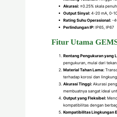
Akurasi:
±0.25% skala penu
Output Sinyal:
4-20 mA, 0-1
Rating Suhu Operasional:
-4
Perlindungan IP:
IP65, IP67
Fitur Utama GEMS 
Rentang Pengukuran yang L
pengukuran, mulai dari tekan
Material Tahan Lama:
Transd
terhadap korosi dan lingkung
Akurasi Tinggi:
Akurasi peng
membuatnya sangat ideal untuk
Output yang Fleksibel:
Mendu
kompatibilitas dengan berbaga
Kompatibilitas Lingkungan 