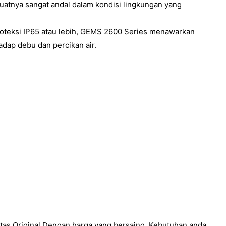
atnya sangat andal dalam kondisi lingkungan yang
oteksi IP65 atau lebih, GEMS 2600 Series menawarkan
adap debu dan percikan air.
tas Original Dengan harga yang bersaing, Kebutuhan anda