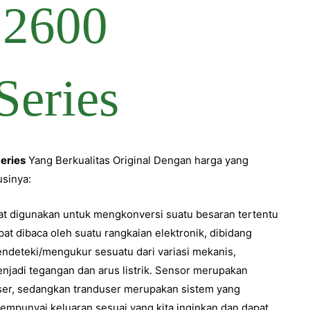
eries
Yang Berkualitas Original Dengan harga yang
sinya:
t digunakan untuk mengkonversi suatu besaran tertentu
at dibaca oleh suatu rangkaian elektronik, dibidang
endeteki/mengukur sesuatu dari variasi mekanis,
enjadi tegangan dan arus listrik. Sensor merupakan
ser, sedangkan tranduser merupakan sistem yang
empunyai keluaran sesuai yang kita inginkan dan dapat