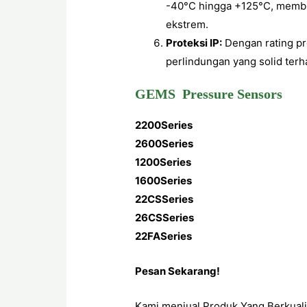
-40°C hingga +125°C, membu
ekstrem.
Proteksi IP:
Dengan rating pr
perlindungan yang solid terh
GEMS Pressure Sensors
2200Series
2600Series
1200Series
1600Series
22CSSeries
26CSSeries
22FASeries
Pesan Sekarang!
Kami menjual Produk Yang Berkuali