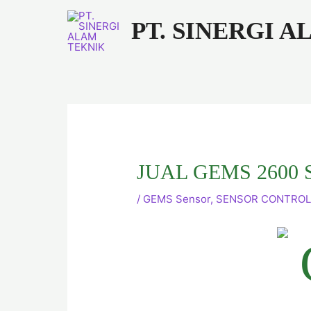
Lewati
PT. SINERGI 
ke
konten
JUAL GEMS 2600 S
/
GEMS Sensor
,
SENSOR CONTROL