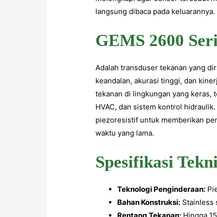
langsung dibaca pada keluarannya.
GEMS 2600 Seri
Adalah transduser tekanan yang dir
keandalan, akurasi tinggi, dan kin
tekanan di lingkungan yang keras, 
HVAC, dan sistem kontrol hidrauli
piezoresistif untuk memberikan pe
waktu yang lama.
Spesifikasi Tekni
Teknologi Penginderaan:
Pie
Bahan Konstruksi:
Stainless 
Rentang Tekanan:
Hingga 15