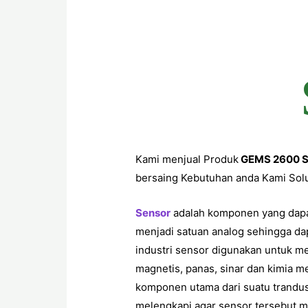
Kami menjual Produk
GEMS 2600 S
bersaing Kebutuhan anda Kami Solu
Sensor
adalah komponen yang dapa
menjadi satuan analog sehingga dap
industri sensor digunakan untuk m
magnetis, panas, sinar dan kimia m
komponen utama dari suatu trandu
melengkapi agar sensor tersebut m