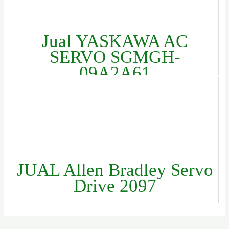
Jual YASKAWA AC
SERVO SGMGH-
09A2A61
JUAL Allen Bradley Servo
Drive 2097