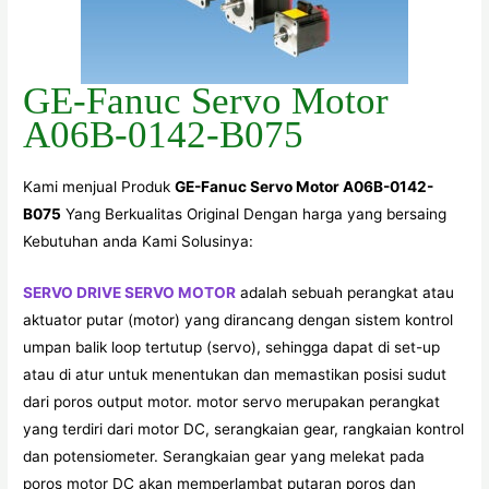
GE-Fanuc Servo Motor
A06B-0142-B075
Kami menjual Produk
GE-Fanuc Servo Motor A06B-0142-
B075
Yang Berkualitas Original Dengan harga yang bersaing
Kebutuhan anda Kami Solusinya:
SERVO DRIVE SERVO MOTOR
adalah sebuah perangkat atau
aktuator putar (motor) yang dirancang dengan sistem kontrol
umpan balik loop tertutup (servo), sehingga dapat di set-up
atau di atur untuk menentukan dan memastikan posisi sudut
dari poros output motor. motor servo merupakan perangkat
yang terdiri dari motor DC, serangkaian gear, rangkaian kontrol
dan potensiometer. Serangkaian gear yang melekat pada
poros motor DC akan memperlambat putaran poros dan