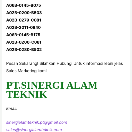
A06B-0145-B075
A02B-0200-B503
A02B-0279-C081
A02B-2011-0840
A06B-0145-B175
A02B-0200-C081
A02B-0280-B502
Pesan Sekarang! Silahkan Hubungi Untuk informasi lebih jelas
Sales Marketing kami
PT.SINERGI ALAM
TEKNIK
Email:
sinergialamteknik.pt@gmail.com
sales@sinergialamteknik.com