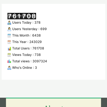
Users Today : 378
Users Yesterday : 699
This Month : 6438
This Year : 243029
Total Users : 761708
Views Today : 738
Total views : 3097324
Who's Online : 3