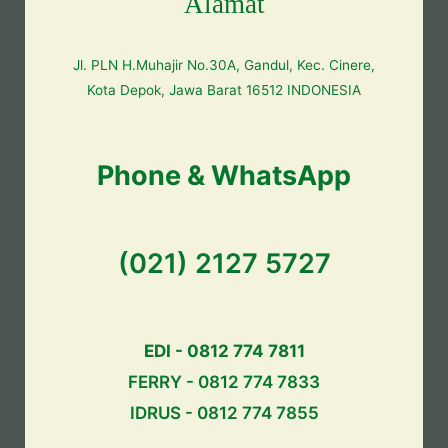
Alamat
Jl. PLN H.Muhajir No.30A, Gandul, Kec. Cinere,
Kota Depok, Jawa Barat 16512 INDONESIA
Phone & WhatsApp
(021) 2127 5727
EDI - 0812 774 7811
FERRY - 0812 774 7833
IDRUS - 0812 774 7855