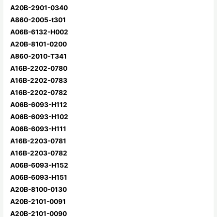
A20B-2901-0340
A860-2005-t301
A06B-6132-H002
A20B-8101-0200
A860-2010-T341
A16B-2202-0780
A16B-2202-0783
A16B-2202-0782
A06B-6093-H112
A06B-6093-H102
A06B-6093-H111
A16B-2203-0781
A16B-2203-0782
A06B-6093-H152
A06B-6093-H151
A20B-8100-0130
A20B-2101-0091
A20B-2101-0090