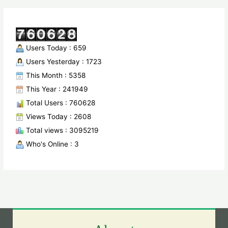
Users Today : 659
Users Yesterday : 1723
This Month : 5358
This Year : 241949
Total Users : 760628
Views Today : 2608
Total views : 3095219
Who's Online : 3