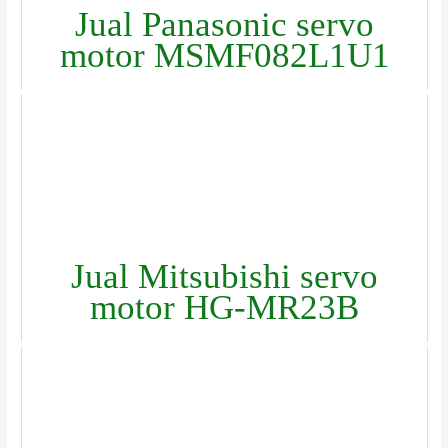
Jual Panasonic servo
motor MSMF082L1U1
Jual Mitsubishi servo
motor HG-MR23B