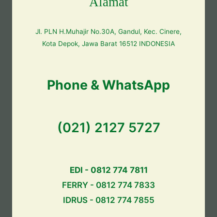
Alamat
Jl. PLN H.Muhajir No.30A, Gandul, Kec. Cinere,
Kota Depok, Jawa Barat 16512 INDONESIA
Phone & WhatsApp
(021) 2127 5727
EDI - 0812 774 7811
FERRY - 0812 774 7833
IDRUS - 0812 774 7855