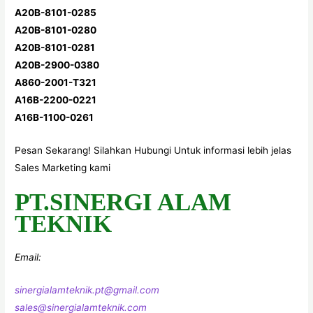
A20B-8101-0285
A20B-8101-0280
A20B-8101-0281
A20B-2900-0380
A860-2001-T321
A16B-2200-0221
A16B-1100-0261
Pesan Sekarang! Silahkan Hubungi Untuk informasi lebih jelas
Sales Marketing kami
PT.SINERGI ALAM
TEKNIK
Email:
sinergialamteknik.pt@gmail.com
sales@sinergialamteknik.com