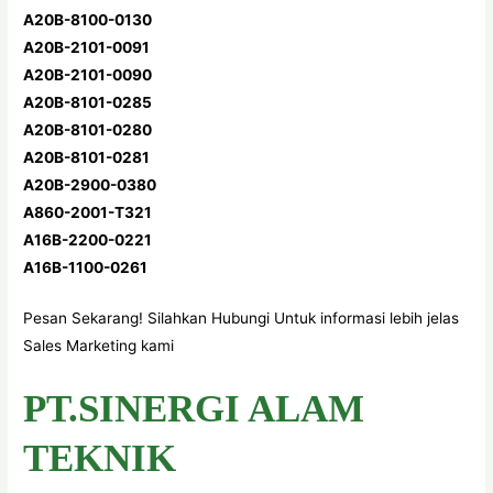
A20B-8100-0130
A20B-2101-0091
A20B-2101-0090
A20B-8101-0285
A20B-8101-0280
A20B-8101-0281
A20B-2900-0380
A860-2001-T321
A16B-2200-0221
A16B-1100-0261
Pesan Sekarang! Silahkan Hubungi Untuk informasi lebih jelas
Sales Marketing kami
PT.SINERGI ALAM
TEKNIK