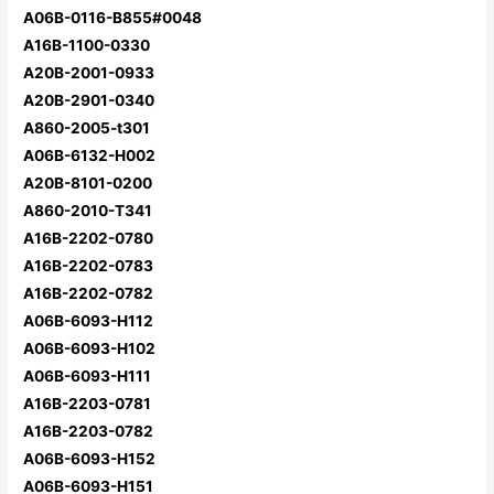
A06B-0116-B855#0048
A16B-1100-0330
A20B-2001-0933
A20B-2901-0340
A860-2005-t301
A06B-6132-H002
A20B-8101-0200
A860-2010-T341
A16B-2202-0780
A16B-2202-0783
A16B-2202-0782
A06B-6093-H112
A06B-6093-H102
A06B-6093-H111
A16B-2203-0781
A16B-2203-0782
A06B-6093-H152
A06B-6093-H151