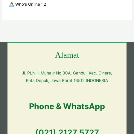
Who's Online : 2
Alamat
Jl. PLN H.Muhajir No.30A, Gandul, Kec. Cinere,
Kota Depok, Jawa Barat 16512 INDONESIA
Phone & WhatsApp
(021) 2127 5727