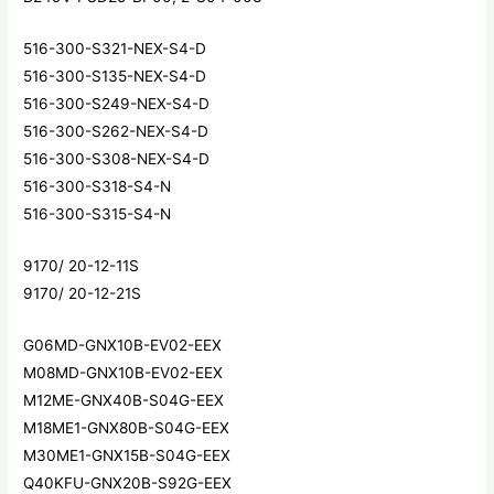
516-300-S321-NEX-S4-D
516-300-S135-NEX-S4-D
516-300-S249-NEX-S4-D
516-300-S262-NEX-S4-D
516-300-S308-NEX-S4-D
516-300-S318-S4-N
516-300-S315-S4-N
9170/ 20-12-11S
9170/ 20-12-21S
G06MD-GNX10B-EV02-EEX
M08MD-GNX10B-EV02-EEX
M12ME-GNX40B-S04G-EEX
M18ME1-GNX80B-S04G-EEX
M30ME1-GNX15B-S04G-EEX
Q40KFU-GNX20B-S92G-EEX