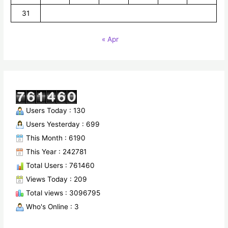
31
« Apr
Users Today : 130
Users Yesterday : 699
This Month : 6190
This Year : 242781
Total Users : 761460
Views Today : 209
Total views : 3096795
Who's Online : 3