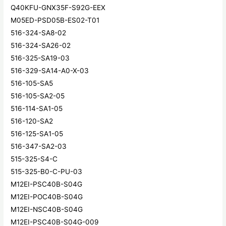
Q40KFU-GNX35F-S92G-EEX
M05ED-PSD05B-ES02-T01
516-324-SA8-02
516-324-SA26-02
516-325-SA19-03
516-329-SA14-A0-X-03
516-105-SA5
516-105-SA2-05
516-114-SA1-05
516-120-SA2
516-125-SA1-05
516-347-SA2-03
515-325-S4-C
515-325-B0-C-PU-03
M12EI-PSC40B-S04G
M12EI-POC40B-S04G
M12EI-NSC40B-S04G
M12EI-PSC40B-S04G-009