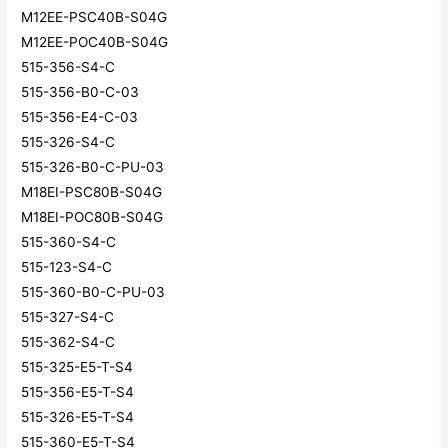
M12EE-PSC40B-S04G
M12EE-POC40B-S04G
515-356-S4-C
515-356-B0-C-03
515-356-E4-C-03
515-326-S4-C
515-326-B0-C-PU-03
M18EI-PSC80B-S04G
M18EI-POC80B-S04G
515-360-S4-C
515-123-S4-C
515-360-B0-C-PU-03
515-327-S4-C
515-362-S4-C
515-325-E5-T-S4
515-356-E5-T-S4
515-326-E5-T-S4
515-360-E5-T-S4