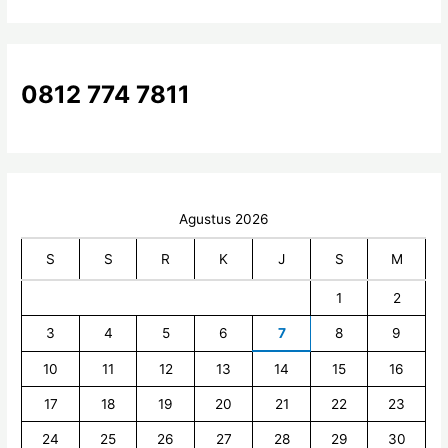
n
t
u
k
0812 774 7811
:
Agustus 2026
S
S
R
K
J
S
M
1
2
3
4
5
6
7
8
9
10
11
12
13
14
15
16
17
18
19
20
21
22
23
24
25
26
27
28
29
30