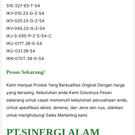
515-327-E5-T-S4
IKV-010.23-G-Z-S4
IKV-025.23-G-Z-S4
IKV-045.23-G-Z-S4
IKJ-S-050-P-2-S-S4-C
IKU-011T.28-G-S4
IKU-031.28-S4
IKN-070T.38-G-S4
Pesan Sekarang!
Kami menjual Produk Yang Berkualitas Original Dengan harga
yang bersaing, Kebutuhan anda Kami Solusinya Pesan
sekarang untuk cepat memenuhi kebutuhan perusahaan anda,
Untuk spesifikasi detail, dimensi, dan Jenis lain nya, silahkan
untuk menghubungi Sales Marketing kami.
PT.SINERGI ALAM