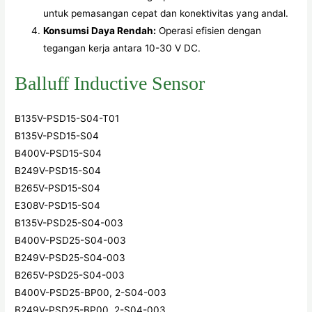
untuk pemasangan cepat dan konektivitas yang andal.
Konsumsi Daya Rendah:
Operasi efisien dengan
tegangan kerja antara 10-30 V DC.
Balluff Inductive Sensor
B135V-PSD15-S04-T01
B135V-PSD15-S04
B400V-PSD15-S04
B249V-PSD15-S04
B265V-PSD15-S04
E308V-PSD15-S04
B135V-PSD25-S04-003
B400V-PSD25-S04-003
B249V-PSD25-S04-003
B265V-PSD25-S04-003
B400V-PSD25-BP00, 2-S04-003
B249V-PSD25-BP00, 2-S04-003