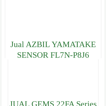
Jual AZBIL YAMATAKE
SENSOR FL7N-P8J6
JUAL GEMS 22FA Series