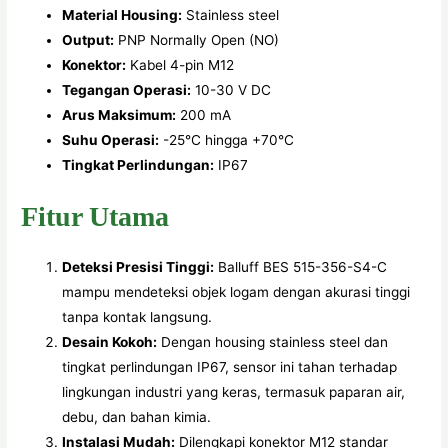
Material Housing:
Stainless steel
Output:
PNP Normally Open (NO)
Konektor:
Kabel 4-pin M12
Tegangan Operasi:
10-30 V DC
Arus Maksimum:
200 mA
Suhu Operasi:
-25°C hingga +70°C
Tingkat Perlindungan:
IP67
Fitur Utama
Deteksi Presisi Tinggi:
Balluff BES 515-356-S4-C
mampu mendeteksi objek logam dengan akurasi tinggi
tanpa kontak langsung.
Desain Kokoh:
Dengan housing stainless steel dan
tingkat perlindungan IP67, sensor ini tahan terhadap
lingkungan industri yang keras, termasuk paparan air,
debu, dan bahan kimia.
Instalasi Mudah:
Dilengkapi konektor M12 standar