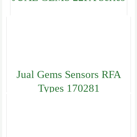
Jual Gems Sensors RFA
Types 170281