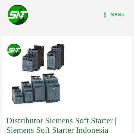
Lewati
ke
MENU
konten
Distributor Siemens Soft Starter |
Siemens Soft Starter Indonesia