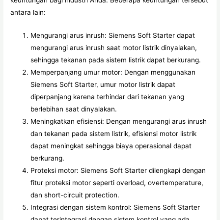
keuntungan bagi industri Anda. Beberapa keuntungan tersebut
antara lain:
Mengurangi arus inrush: Siemens Soft Starter dapat
mengurangi arus inrush saat motor listrik dinyalakan,
sehingga tekanan pada sistem listrik dapat berkurang.
Memperpanjang umur motor: Dengan menggunakan
Siemens Soft Starter, umur motor listrik dapat
diperpanjang karena terhindar dari tekanan yang
berlebihan saat dinyalakan.
Meningkatkan efisiensi: Dengan mengurangi arus inrush
dan tekanan pada sistem listrik, efisiensi motor listrik
dapat meningkat sehingga biaya operasional dapat
berkurang.
Proteksi motor: Siemens Soft Starter dilengkapi dengan
fitur proteksi motor seperti overload, overtemperature,
dan short-circuit protection.
Integrasi dengan sistem kontrol: Siemens Soft Starter
dapat terintegrasi dengan sistem kontrol yang ada,