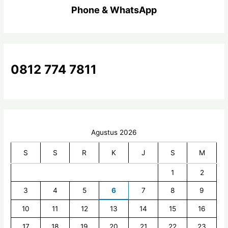
Phone & WhatsApp
u
n
t
u
k
0812 774 7811
:
Agustus 2026
S
S
R
K
J
S
M
1
2
3
4
5
6
7
8
9
10
11
12
13
14
15
16
17
18
19
20
21
22
23