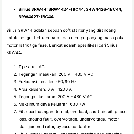
Sirius 3RW44: 3RW4424-1BC44, 3RW4426-1BC44,
3RW4427-1BC44
Sirius 3RW44 adalah sebuah soft starter yang dirancang
untuk mengontrol kecepatan dan memperpanjang masa pakai
motor listrik tiga fase. Berikut adalah spesifikasi dari Sirius
3RW44:
Tipe arus: AC
Tegangan masukan: 200 V – 480 V AC
Frekuensi masukan: 50/60 Hz
Arus keluaran: 6 A – 1200 A
Tegangan keluaran: 200 V – 480 V AC
Maksimum daya keluaran: 630 kW
Fitur perlindungan: termal, overload, short circuit, phase
loss, ground fault, overvoltage, undervoltage, motor
stall, jammed rotor, bypass contactor
Fitur kontrol: kontrol kecepatan, starting dan stopping