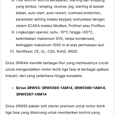
yang lembut, ramping, reverse, jog, starting di bawah
beban, auto start, auto restart, overload protection,
parameter setting melalui keypad, komunikasi dengan
sistem SCADA melalui Modbus, Profinet atau Profibus.
Lingkungan operasi: suhu -10°C hingga +60°C,
kelembaban maksimum 95%, tanpa kondensasi,
ketinggian maksimum 1000 m di atas permukaan laut.
Sertifikasi: CE, UL, CSA, RoHS, WEEE
Sirius 3RW44 memiliki berbagai fitur yang membuatnya cocok
untuk mengendalikan motor listrik tiga fase di berbagai aplikasi
industri, dari yang sederhana hingga kompleks.
Sirius 3RW55: 3RW5565-1AM14, 3RW5566-1AM14,
3RW5567-1AM14
Sirius 3RW55 adalah soft starter premium untuk motor listrik
tiga fase yang dirancang untuk memberikan kontrol yang