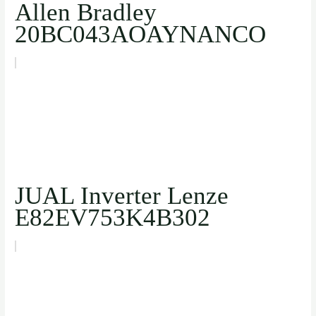
Allen Bradley
20BC043AOAYNANCO
JUAL Inverter Lenze
E82EV753K4B302