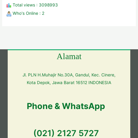
Total views : 3098993
Who's Online : 2
Alamat
Jl. PLN H.Muhajir No.30A, Gandul, Kec. Cinere,
Kota Depok, Jawa Barat 16512 INDONESIA
Phone & WhatsApp
(021) 2127 5727