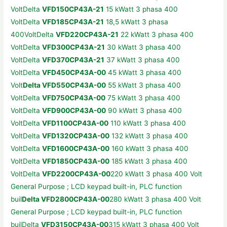
VoltDelta
VFD150CP43A
-21
15 kWatt 3 phasa 400
VoltDelta
VFD185CP43A-21
18,5 kWatt 3 phasa
400VoltDelta
VFD220CP43A-21
22 kWatt 3 phasa 400
VoltDelta
VFD300CP43A-21
30 kWatt 3 phasa 400
VoltDelta
VFD370CP43A-21
37 kWatt 3 phasa 400
VoltDelta
VFD450CP43A-00
45 kWatt 3 phasa 400
Volt
Delta VFD550CP43A-00
55 kWatt 3 phasa 400
VoltDelta
VFD750CP43A-00
75 kWatt 3 phasa 400
VoltDelta
VFD900CP43A-00
90 kWatt 3 phasa 400
VoltDelta
VFD1100CP43A-00
110 kWatt 3 phasa 400
VoltDelta
VFD1320CP43A-00
132 kWatt 3 phasa 400
VoltDelta
VFD1600CP43A-00
160 kWatt 3 phasa 400
VoltDelta
VFD1850CP43A-00
185 kWatt 3 phasa 400
VoltDelta
VFD2200CP43A-00
220 kWatt 3 phasa 400 Volt
General Purpose ; LCD keypad built-in, PLC function
buil
Delta VFD2800CP43A-00
280 kWatt 3 phasa 400 Volt
General Purpose ; LCD keypad built-in, PLC function
builDelta
VFD3150CP43A-00
315 kWatt 3 phasa 400 Volt