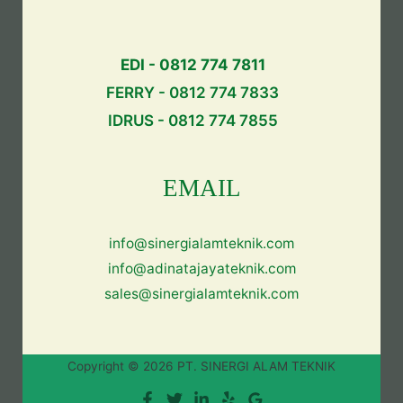
EDI - 0812 774 7811
FERRY - 0812 774 7833
IDRUS - 0812 774 7855
EMAIL
info@sinergialamteknik.com
info@adinatajayateknik.com
sales@sinergialamteknik.com
Copyright © 2026 PT. SINERGI ALAM TEKNIK