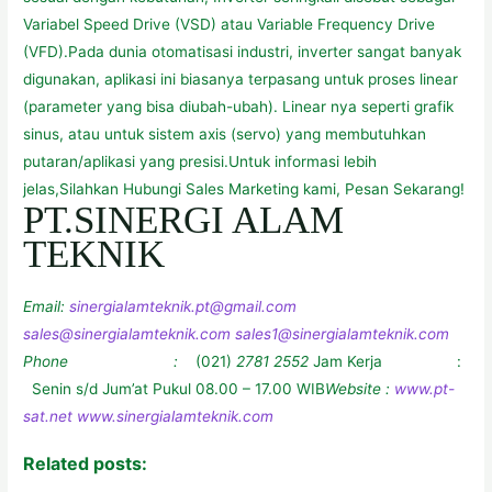
Variabel Speed Drive (VSD) atau Variable Frequency Drive
(VFD).Pada dunia otomatisasi industri, inverter sangat banyak
digunakan, aplikasi ini biasanya terpasang untuk proses linear
(parameter yang bisa diubah-ubah). Linear nya seperti grafik
sinus, atau untuk sistem axis (servo) yang membutuhkan
putaran/aplikasi yang presisi.Untuk informasi lebih
jelas,Silahkan Hubungi Sales Marketing kami, Pesan Sekarang!
PT.SINERGI ALAM
TEKNIK
Email:
sinergialamteknik.pt@gmail.com
sales@sinergialamteknik.com
sales1@sinergialamteknik.com
Phone :
(021)
2781 2552
Jam Kerja :
Senin s/d Jum’at Pukul 08.00 – 17.00 WIB
Website :
www.pt-
sat.net www.sinergialamteknik.com
Related posts: