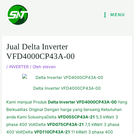
Lewati
ke
MENU
konten
Jual Delta Inverter
VFD4000CP43A-00
/
INVERTER
/ Oleh
steven
Delta Inverter VFD4000CP43A-00
Kami menjual Produk
Delta Inverter VFD4000CP43A-00
Yang
Berkualitas Original Dengan harga yang bersaing Kebutuhan
anda Kami SolusinyaDelta
VFD055CP43A-21
5,5 kWatt 3
phasa 400 VoltDelta
VFD075CP4
3
A-21
7,5 kWatt 3 phasa
400 VoltDelta
VFD110CP43A-21
11 kWatt 3 phasa 400